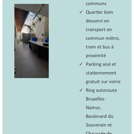
communs
Quartier bien
desservi en
transport en
commun métro,
tram et bus à
proximité
Parking aisé et
stationnement
gratuit sur voirie
Ring autoroute
Bruxelles-
Namur,
Boulevard du
Souverain et
Chaussée de