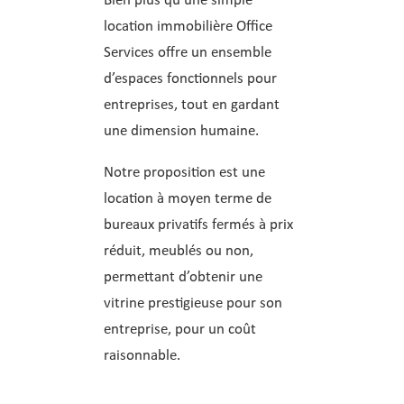
Bien plus qu’une simple
location immobilière Office
Services offre un ensemble
d’espaces fonctionnels pour
entreprises, tout en gardant
une dimension humaine.
Notre proposition est une
location à moyen terme de
bureaux privatifs fermés à prix
réduit, meublés ou non,
permettant d’obtenir une
vitrine prestigieuse pour son
entreprise, pour un coût
raisonnable.