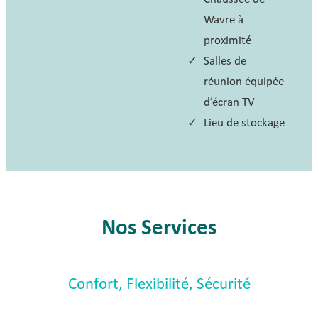
Wavre à
proximité
Salles de
réunion équipée
d’écran TV
Lieu de stockage
Nos Services
Confort, Flexibilité, Sécurité