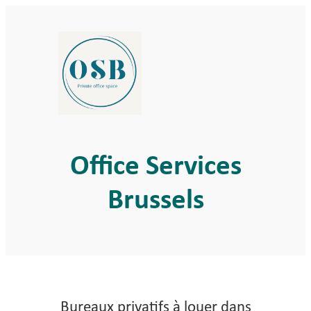
Aller
au
contenu
Office Services
Brussels
Bureaux privatifs à louer dans