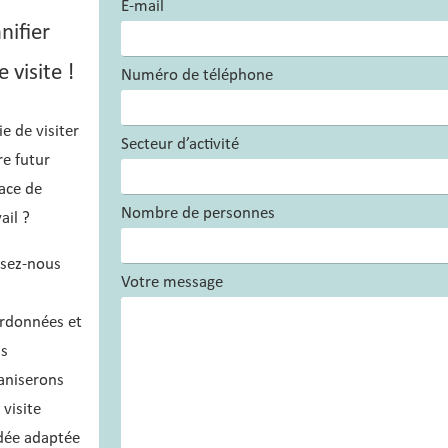
E-mail
nifier
 visite !
Numéro de téléphone
e de visiter
Secteur d’activité
re futur
ace de
Nombre de personnes
ail ?
ssez-nous
Votre message
rdonnées et
s
aniserons
 visite
dée adaptée